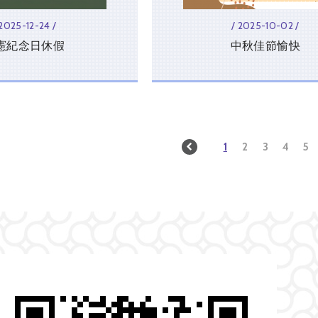
 2025-12-24 /
/ 2025-10-02 /
憲紀念日休假
中秋佳節愉快
1
2
3
4
5