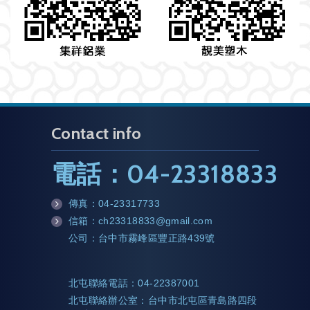
Contact info
電話：04
傳真：
04-23317733
信箱：ch23318833@gmail.com
公司：台中市霧峰區豐正路439號
北屯聯絡電話：04-22387001
北屯聯絡辦公室：台中市北屯區青島路四段