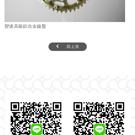
變速高級鋁合金齒盤
回上頁