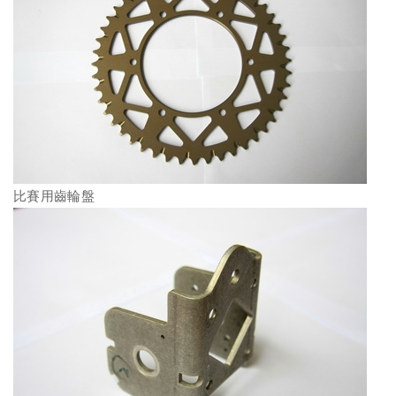
比賽用齒輪盤