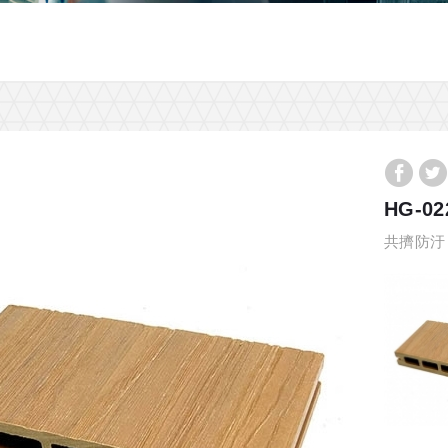
HG-02
共擠防汙