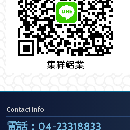
Contact info
電話：04-