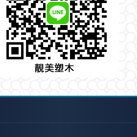
2331883