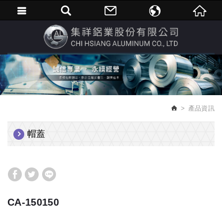
繁體中文
English
產品資訊
帽蓋
CA-150150